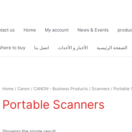
tact us
Home
My account
News & Events
produc
here to buy
اتصل بنا
الأخبار و الأحداث
الصفحة الرئيسية
Home
/
Canon
/
CANON - Business Products
/
Scanners
/ Portable
Portable Scanners
Showing the single result